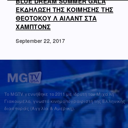
BLUE DREAM SUMMER GALA
ΕΚΔΗΛΩΣΗ ΤΗΣ ΚΟΙΜΗΣΗΣ ΤΗΣ
ΘΕΟΤΟΚΟΥ Λ ΑΙΛΑΝΤ ΣΤΑ
ΧΑΜΠΤΟΝΣ
September 22, 2017
Το MGTV γεννήθηκε το 2011 με ιδρυτή τον Μιχάλη
Γιακουμέλο, γνωστό κινηματογραφιστή της Ελληνικής
διασποράς (Αγγλία & Αμερική).