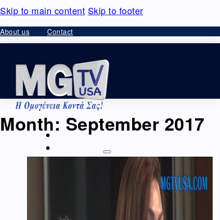
Skip to main content
Skip to footer
About us
Contact
Month:
September 2017
HOME
VIDEO – ΘΕΑΜΑΤΑ
Ομογένεια – Community
Καλλιτεχνικά-Arts-Music
Καλλιτεχνικά –
Ελλάδα
Διαφημίσεις – Ads