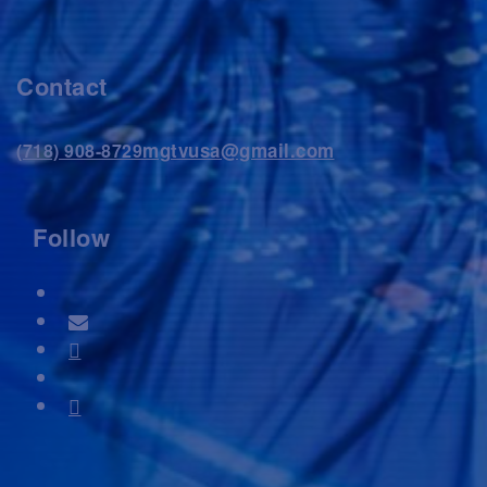
Contact
mgtvusa@gmail.com
(718) 908-8729
Follow