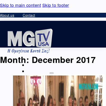
Skip to main content
Skip to footer
About us
Contact
Month:
December 2017
HOME
VIDEO – ΘΕΑΜΑΤΑ
Ομογένεια – Community
Καλλιτεχνικά-Arts-Music
Καλλιτεχνικά –
Ελλάδα
Διαφημίσεις – Ads