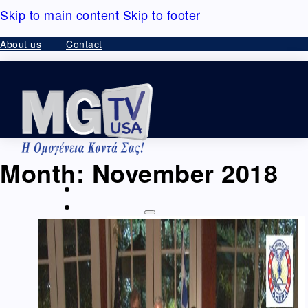
Skip to main content
Skip to footer
About us
Contact
Month:
November 2018
HOME
VIDEO – ΘΕΑΜΑΤΑ
Ομογένεια – Community
Καλλιτεχνικά-Arts-Music
Καλλιτεχνικά –
Ελλάδα
Διαφημίσεις – Ads