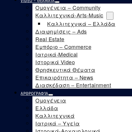
VIDEO – ΘΕΑΜΑΤΑ
Ομογένεια – Community
Καλλιτεχνικά-Arts-Music
Καλλιτεχνικά – Ελλάδα
Διαφημίσεις – Ads
Real Estate
Εμπόριο – Commerce
Ιατρικά-Medical
Ιστορικά Video
Θρησκευτικά Θέματα
Επικαιρότητα – News
Διασκέδαση – Entertainment
ΑΡΘΡΟΓΡΑΦΊΑ
Ομογένεια
Ελλάδα
Καλλιτεχνικά
Ιατρικά – Υγεία
Ιστορικά-Αρχαιολογικά