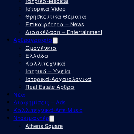
Ιατρικά-Medical
Ιστορικά Video
Θρησκευτικά Θέματα
Επικαιρότητα – News
Διασκέδαση – Entertainment
Αρθρογραφία
Ομογένεια
Ελλάδα
Καλλιτεχνικά
Ιατρικά – Υγεία
Ιστορικά-Αρχαιολογικά
Real Estate Αρθρα
Νέα
Διαφημίσεις – Ads
Καλλιτεχνικά-Arts-Music
Ντοκιμαντέρ
Athens Square