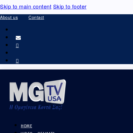
Skip to main content
Skip to footer
About us
Contact
HOME