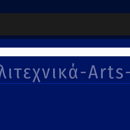
λιτεχνικά-Arts