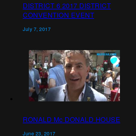
DISTRICT 6 2017 DISTRICT
CONVENTION EVENT
July 7, 2017
RONALD Mc DONALD HOUSE
June 23, 2017