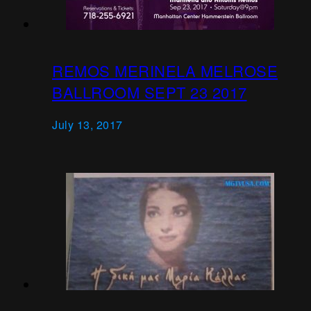
REMOS MERINELA MELROSE
BALLROOM SEPT 23 2017
July 13, 2017