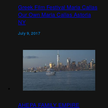
Greek Film Festival Maria Callas
Our Own Maria Callas Astoria
NY
July 9, 2017
AHEPA FAMILY EMPIRE