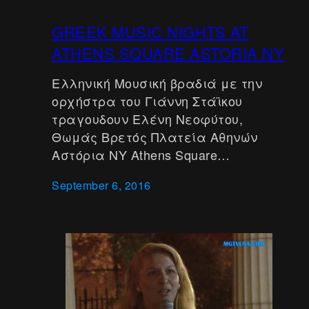
GRΕΕΚ MUSIC NIGHTS AT
ATHENS SQUARE ASTORIA NY
Ελληνική Μουσική βραδιά με την
ορχήστρα του Γιάννη Στάϊκου
τραγουδουν Ελένη Νεοφύτου,
Θωμάς Βρετός Πλατεία Αθηνών
Αστόρια ΝΥ Athens Square…
September 6, 2016