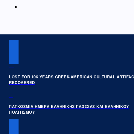
PREVIOUS POST
LOST FOR 106 YEARS GREEK-AMERICAN CULTURAL ARTIFA
RECOVERED
NEXT POST
ΠΑΓΚΟΣΜΙΑ ΗΜΕΡΑ ΕΛΛΗΝΙΚΗΣ ΓΛΩΣΣΑΣ ΚΑΙ ΕΛΛΗΝΙΚΟΥ
ΠΟΛΙΤΙΣΜΟΥ