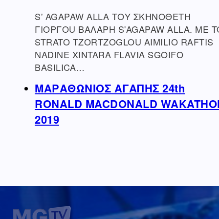
S' AGAPAW ALLA ΤΟY ΣΚΗΝΟΘΕΤΗ
ΓΙΟΡΓΟU ΒΑΛΑΡΗ S'AGAPAW ALLA. ME 
STRATO TZORTZOGLOU AIMILIO RAFTIS
NADINE XINTARA FLAVIA SGOIFO
BASILICA…
ΜΑΡΑΘΩΝΙΟΣ ΑΓΑΠΗΣ 24th
RONALD MACDONALD WAKATHO
2019