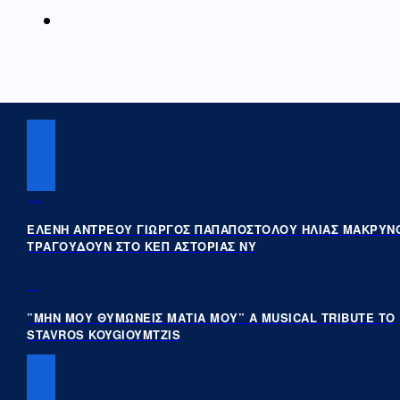
PREVIOUS POST
ΕΛΕΝΗ ΑΝΤΡΕΟΥ ΓΙΩΡΓΟΣ ΠΑΠΑΠΟΣΤΟΛΟΥ ΗΛΙΑΣ ΜΑΚΡΥΝ
ΤΡΑΓΟΥΔΟΥΝ ΣΤΟ ΚΕΠ ΑΣΤΟΡΙΑΣ ΝΥ
NEXT POST
”ΜΗΝ ΜΟΥ ΘΥΜΩΝΕΙΣ ΜΑΤΙΑ ΜΟΥ” A MUSICAL TRIBUTE TO
STAVROS KOYGIOYMTZIS