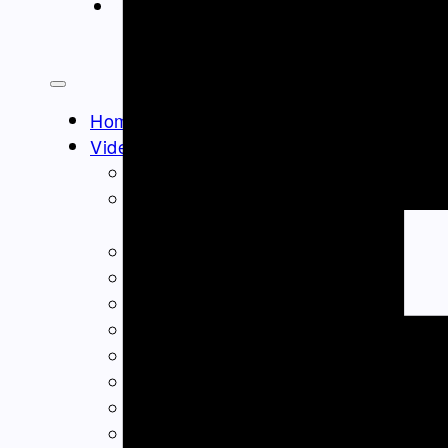
ΝΤΟΚΙΜΑΝΤΈΡ
Athens Square
Home
Video – Θεαματα
Ομογένεια – Community
Καλλιτεχνικά-Arts-Music
Καλλιτεχνικά – Ελλάδα
Διαφημίσεις – Ads
Real Estate
Εμπόριο – Commerce
Ιατρικά-Medical
Ιστορικά Video
Θρησκευτικά Θέματα
Επικαιρότητα – News
Διασκέδαση – Entertainment