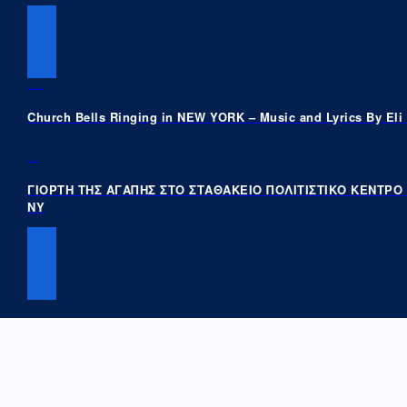
PREVIOUS POST
Church Bells Ringing in NEW YORK – Music and Lyrics By Eli
NEXT POST
ΓΙΟΡΤΗ ΤΗΣ ΑΓΑΠΗΣ ΣΤΟ ΣΤΑΘΑΚΕΙΟ ΠΟΛΙΤΙΣΤΙΚΟ ΚΕΝΤΡΟ
ΝΥ