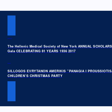
PREVIOUS POST
The Hellenic Medical Society of New York ANNUAL SCHOLAR
Gala CELEBRATING 81 YEARS 1936 2017
NEXT POST
SILLOGOS EVRYTANON AMERIKIS ”PANAGIA I PROUSSIOTIS
CHILDREN’S CHRISTMAS PARTY