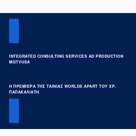
PREVIOUS POST
INTEGRATED CONSULTING SERVICES AD PRODUCTION
MGTVUSA
NEXT POST
Η ΠΡΕΜΙΕΡΑ ΤΗΣ ΤΑΙΝΙΑΣ WORLDS APART ΤΟΥ ΧΡ.
ΠΑΠΑΚΑΛΙΑΤΗ