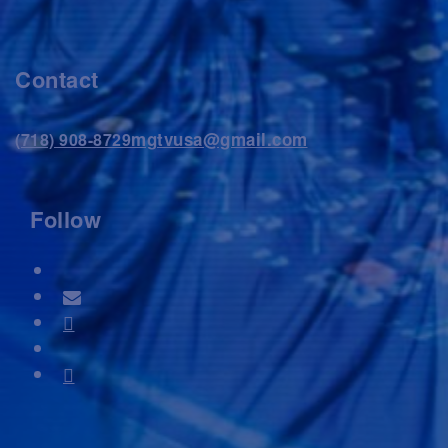
Contact
mgtvusa@gmail.com
(718) 908-8729
Follow