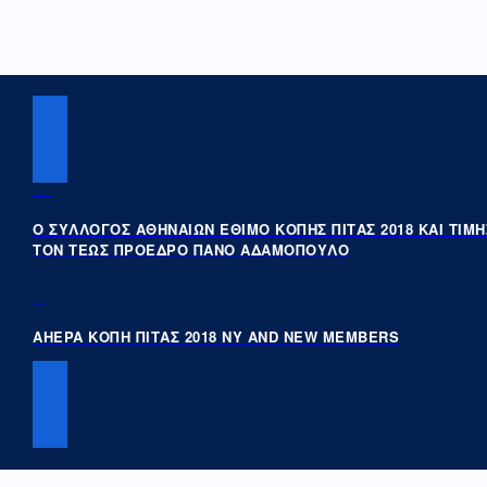
PREVIOUS POST
Ο ΣΥΛΛΟΓΟΣ ΑΘΗΝΑΙΩΝ ΕΘΙΜΟ ΚΟΠΗΣ ΠΙΤΑΣ 2018 ΚΑΙ ΤΙΜ
ΤΟΝ ΤΕΩΣ ΠΡΟΕΔΡΟ ΠΑΝΟ ΑΔΑΜΟΠΟΥΛΟ
NEXT POST
AHEPA ΚΟΠΗ ΠΙΤΑΣ 2018 NY AND NEW MEMBERS