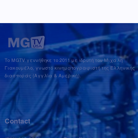
Το MGTV γεννήθηκε το 2011 με ιδρυτή τον Μιχάλη
Γιακουμέλο, γνωστό κινηματογραφιστή της Ελληνικής
διασποράς (Αγγλία & Αμερική).
Contact