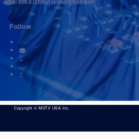
mgtvusa@gmail.com
(718) 908-8729
Follow
Copyright © MGTV USA Inc.