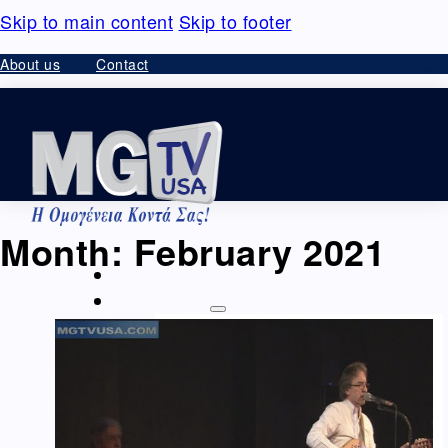
Skip to main content
Skip to footer
About us
Contact
Month:
February 2021
HOME
VIDEO – ΘΕΑΜΑΤΑ
Ομογένεια – Community
Καλλιτεχνικά-Arts-Music
Καλλιτεχνικά –
Ελλάδα
Διαφημίσεις – Ads