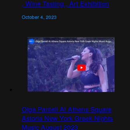
, Wine Tasting , Art Exhibition
October 4, 2023
Olga Panteli At Athens Square
Astoria New York Greek Nights
Music August 2023