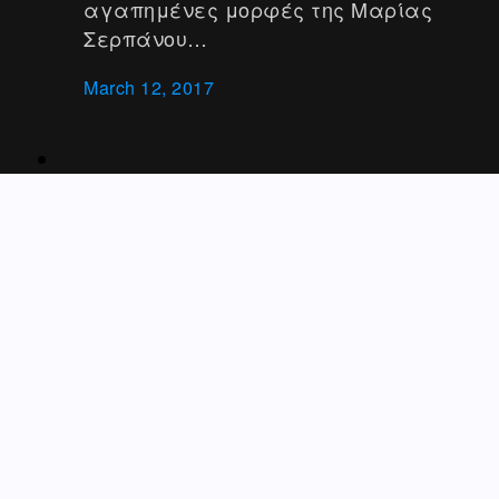
αγαπημένες μορφές της Μαρίας
Σερπάνου…
March 12, 2017
1
2
→