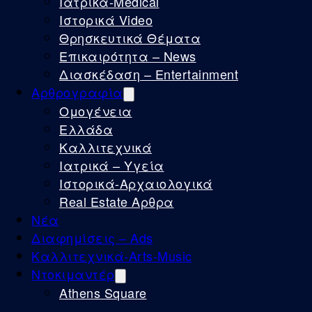
Ιατρικά-Medical
Ιστορικά Video
Θρησκευτικά Θέματα
Επικαιρότητα – News
Διασκέδαση – Entertainment
Αρθρογραφία
Ομογένεια
Ελλάδα
Καλλιτεχνικά
Ιατρικά – Υγεία
Ιστορικά-Αρχαιολογικά
Real Estate Αρθρα
Νέα
Διαφημίσεις – Ads
Καλλιτεχνικά-Arts-Music
Ντοκιμαντέρ
Athens Square