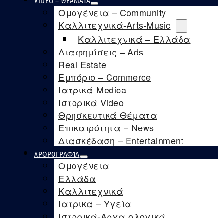
VIDEO – ΘΕΑΜΑΤΑ
Ομογένεια – Community
Καλλιτεχνικά-Arts-Music
Καλλιτεχνικά – Ελλάδα
Διαφημίσεις – Ads
Real Estate
Εμπόριο – Commerce
Ιατρικά-Medical
Ιστορικά Video
Θρησκευτικά Θέματα
Επικαιρότητα – News
Διασκέδαση – Entertainment
ΑΡΘΡΟΓΡΑΦΊΑ
Ομογένεια
Ελλάδα
Καλλιτεχνικά
Ιατρικά – Υγεία
Ιστορικά-Αρχαιολογικά