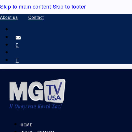
Skip to main content
Skip to footer
About us
Contact
HOME