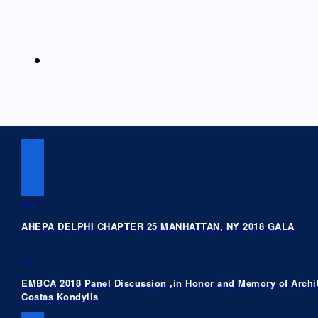
PREVIOUS POST
AHEPA DELPHI CHAPTER 25 MANHATTAN, NY 2018 GALA
NEXT POST
EMBCA 2018 Panel Discussion ,in Honor and Memory of Archit
Costas Kondylis